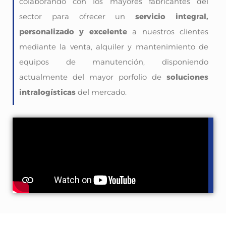
colaborando con los mayores fabricantes del
sector para ofrecer un
servicio integral,
personalizado y excelente
a nuestros clientes
mediante la venta, alquiler y mantenimiento de
equipos de manutención, disponiendo
actualmente del mayor porfolio de
soluciones
intralogísticas
del mercado.