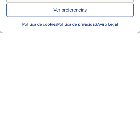
Ver preferencias
Política de cookies
Política de privacidad
Aviso Legal
Recambios
PRODUCTOS Y
SOLUCIONES