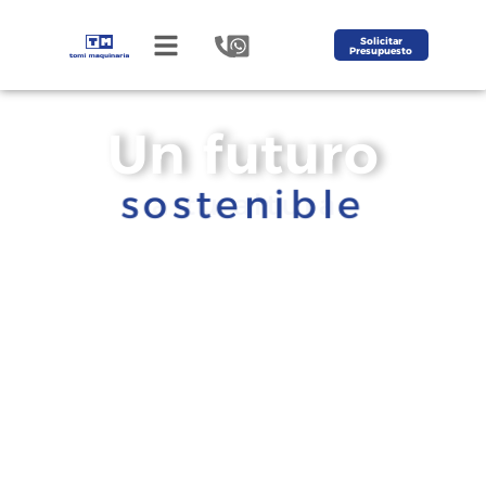
Solicitar
Presupuesto
Un futuro
sostenible