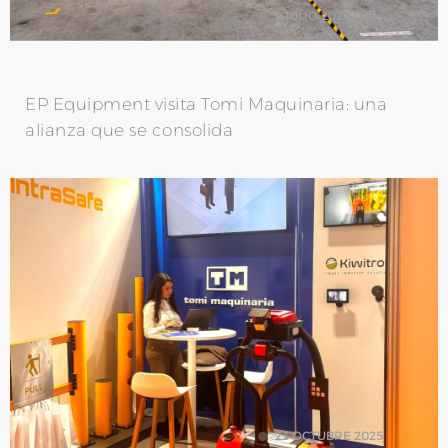
1 JULIO 2026
EP Equipment visita Tomi Maquinaria: una
alianza que se consolida
23 OCTUBRE 2025