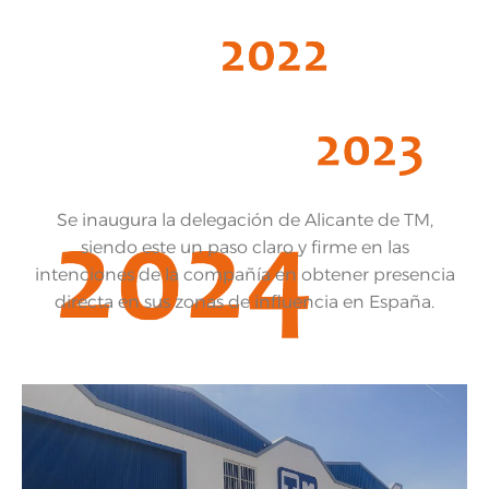
Se inaugura la delegación de Alicante de TM,
siendo este un paso claro y firme en las
intenciones de la compañía en obtener presencia
directa en sus zonas de influencia en España.