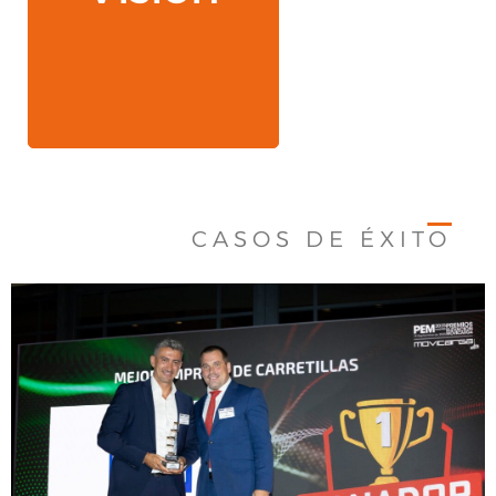
de trabajo y siendo
creación de puestos
fomentando la
Ser líderes
CASOS DE ÉXITO