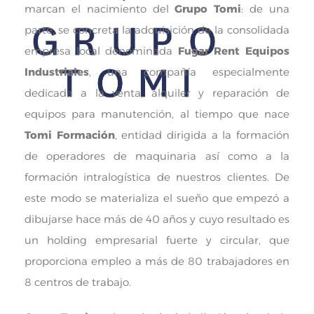
marcan el nacimiento del
Grupo Tomi
: de una
parte, se concreta la adquisición de la consolidada
empresa local denominada
Fugar Rent Equipos
Industriales
, una compañía especialmente
dedicada a la venta, alquiler y reparación de
equipos para manutención, al tiempo que nace
Tomi Formación
, entidad dirigida a la formación
de operadores de maquinaria así como a la
formación intralogística de nuestros clientes. De
este modo se materializa el sueño que empezó a
dibujarse hace más de 40 años y cuyo resultado es
un holding empresarial fuerte y circular, que
proporciona empleo a más de 80 trabajadores en
8 centros de trabajo.