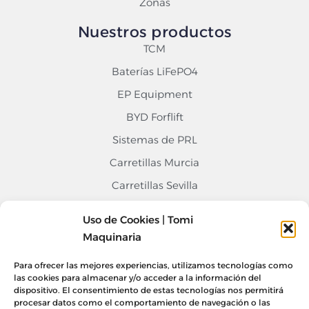
Zonas
Nuestros productos
TCM
Baterías LiFePO4
EP Equipment
BYD Forflift
Sistemas de PRL
Carretillas Murcia
Carretillas Sevilla
Carretillas Alicante
Uso de Cookies | Tomi
Contacto
Maquinaria
968 676 020
Para ofrecer las mejores experiencias, utilizamos tecnologías como
las cookies para almacenar y/o acceder a la información del
info@tomimaquinaria.com
dispositivo. El consentimiento de estas tecnologías nos permitirá
Nuestro Equipo
procesar datos como el comportamiento de navegación o las