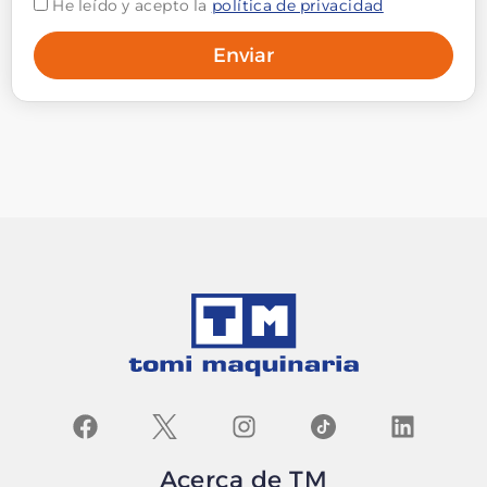
He leído y acepto la
política de privacidad
Enviar
Acerca de TM