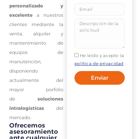
personalizado y
excelente
a nuestros
clientes mediante la
venta, alquiler y
mantenimiento de
equipos de
He leído y acepto la
manutención,
política de privacidad
disponiendo
Enviar
actualmente del
mayor porfolio
de
soluciones
intralogísticas
del
mercado.
Ofrecemos
asesoramiento
ante cualquier