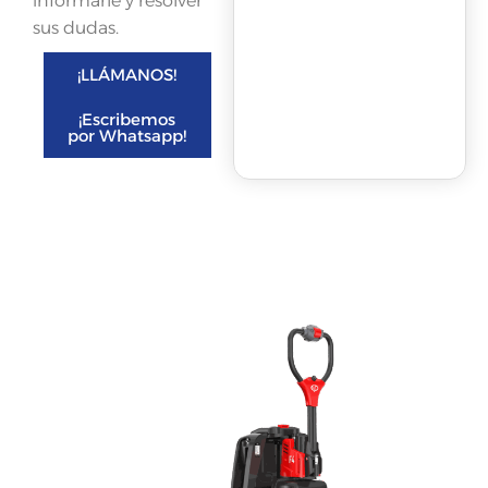
informarle y resolver
sus dudas.
¡LLÁMANOS!
¡Escribemos
por Whatsapp!