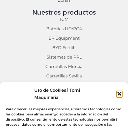
Zonas
Nuestros productos
TCM
Baterías LiFePO4
EP Equipment
BYD Forflift
Sistemas de PRL
Carretillas Murcia
Carretillas Sevilla
Carretillas Alicante
Uso de Cookies | Tomi
Contacto
Maquinaria
968 676 020
Para ofrecer las mejores experiencias, utilizamos tecnologías como
info@tomimaquinaria.com
las cookies para almacenar y/o acceder a la información del
dispositivo. El consentimiento de estas tecnologías nos permitirá
Nuestro Equipo
procesar datos como el comportamiento de navegación o las