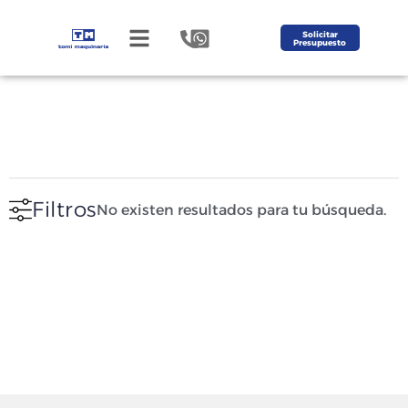
Solicitar
Presupuesto
Filtros
No existen resultados para tu búsqueda.