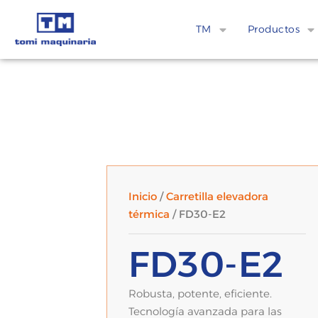
TM
Productos
Inicio
/
Carretilla elevadora
térmica
/ FD30-E2
FD30-E2
Robusta, potente, eficiente.
Tecnología avanzada para las