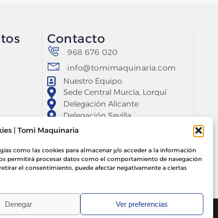
tos
Contacto
968 676 020
info@tomimaquinaria.com
Nuestro Equipo
Sede Central Murcia, Lorquí
Delegación Alicante
Delegación Sevilla
ies | Tomi Maquinaria
ogías como las cookies para almacenar y/o acceder a la información
s nos permitirá procesar datos como el comportamiento de navegación
o retirar el consentimiento, puede afectar negativamente a ciertas
Denegar
Ver preferencias
Política de calidad