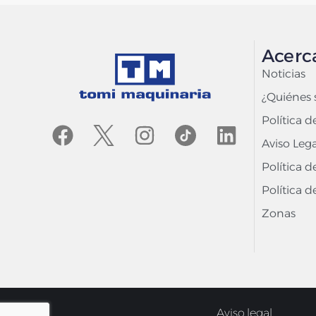
Acerc
Noticias
¿Quiénes
Política d
Aviso Lega
Política d
Política d
Zonas
Aviso legal