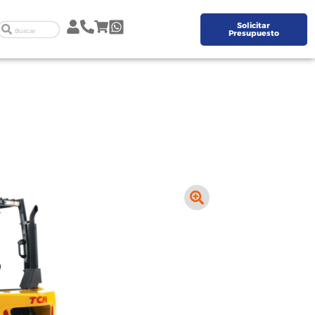
Solicitar
Presupuesto