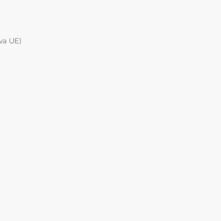
va UE)