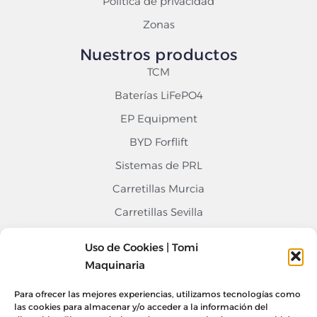
Política de privacidad
Zonas
Nuestros productos
TCM
Baterías LiFePO4
EP Equipment
BYD Forflift
Sistemas de PRL
Carretillas Murcia
Carretillas Sevilla
Carretillas Alicante
Uso de Cookies | Tomi
Contacto
Maquinaria
968 676 020
Para ofrecer las mejores experiencias, utilizamos tecnologías como
info@tomimaquinaria.com
las cookies para almacenar y/o acceder a la información del