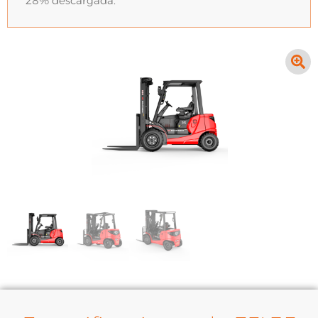
28% descargada.