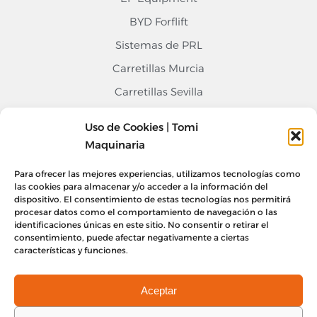
BYD Forflift
Sistemas de PRL
Carretillas Murcia
Carretillas Sevilla
Carretillas Alicante
Uso de Cookies | Tomi
Contacto
Maquinaria
968 676 020
Para ofrecer las mejores experiencias, utilizamos tecnologías como
las cookies para almacenar y/o acceder a la información del
info@tomimaquinaria.com
dispositivo. El consentimiento de estas tecnologías nos permitirá
Nuestro Equipo
procesar datos como el comportamiento de navegación o las
Sede Central Murcia, Lorquí
identificaciones únicas en este sitio. No consentir o retirar el
consentimiento, puede afectar negativamente a ciertas
Delegación Alicante
características y funciones.
Delegación Sevilla
Aceptar