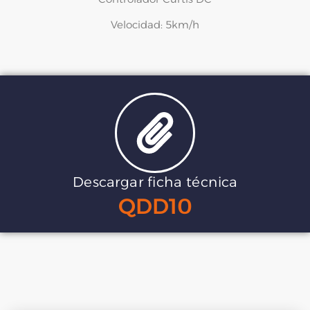
Velocidad: 5km/h
Descargar ficha técnica
QDD10