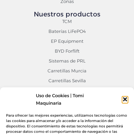
Zonas
Nuestros productos
TCM
Baterías LiFePO4
EP Equipment
BYD Forflift
Sistemas de PRL
Carretillas Murcia
Carretillas Sevilla
Carretillas Alicante
Uso de Cookies | Tomi
Contacto
Maquinaria
968 676 020
Para ofrecer las mejores experiencias, utilizamos tecnologías como
info@tomimaquinaria.com
las cookies para almacenar y/o acceder a la información del
dispositivo. El consentimiento de estas tecnologías nos permitirá
Nuestro Equipo
procesar datos como el comportamiento de navegación o las