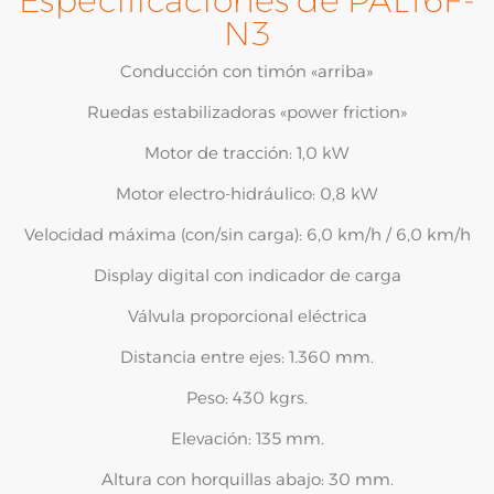
Especificaciones de PAL16F-
N3
Conducción con timón «arriba»
Ruedas estabilizadoras «power friction»
Motor de tracción: 1,0 kW
Motor electro-hidráulico: 0,8 kW
Velocidad máxima (con/sin carga): 6,0 km/h / 6,0 km/h
Display digital con indicador de carga
Válvula proporcional eléctrica
Distancia entre ejes: 1.360 mm.
Peso: 430 kgrs.
Elevación: 135 mm.
Altura con horquillas abajo: 30 mm.