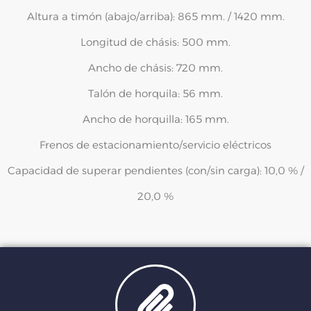
Altura a timón (abajo/arriba): 865 mm. / 1420 mm.
Longitud de chásis: 500 mm.
Ancho de chásis: 720 mm.
Talón de horquila: 56 mm.
Ancho de horquilla: 165 mm.
Frenos de estacionamiento/servicio eléctricos
Capacidad de superar pendientes (con/sin carga): 10,0 % /
20,0 %