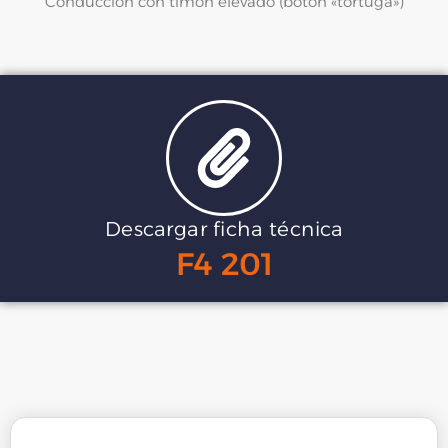
Conducción con timón elevado (botón «tortuga»)
Descargar ficha técnica
F4 201