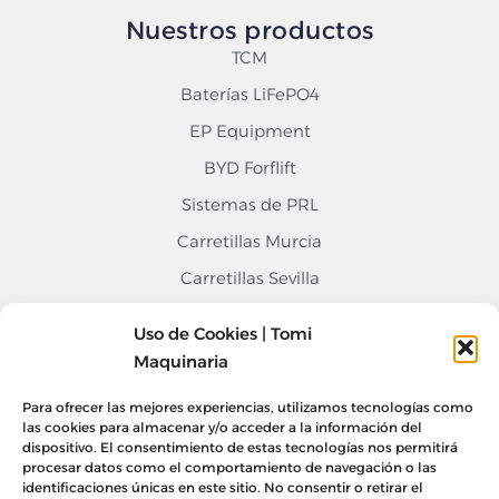
Nuestros productos
TCM
Baterías LiFePO4
EP Equipment
BYD Forflift
Sistemas de PRL
Carretillas Murcia
Carretillas Sevilla
Carretillas Alicante
Uso de Cookies | Tomi
Contacto
Maquinaria
968 676 020
Para ofrecer las mejores experiencias, utilizamos tecnologías como
info@tomimaquinaria.com
las cookies para almacenar y/o acceder a la información del
dispositivo. El consentimiento de estas tecnologías nos permitirá
Nuestro Equipo
procesar datos como el comportamiento de navegación o las
Sede Central Murcia, Lorquí
identificaciones únicas en este sitio. No consentir o retirar el