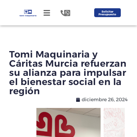
Solicitar
Presupuesto
Tomi Maquinaria y
Cáritas Murcia refuerzan
su alianza para impulsar
el bienestar social en la
región
diciembre 26, 2024