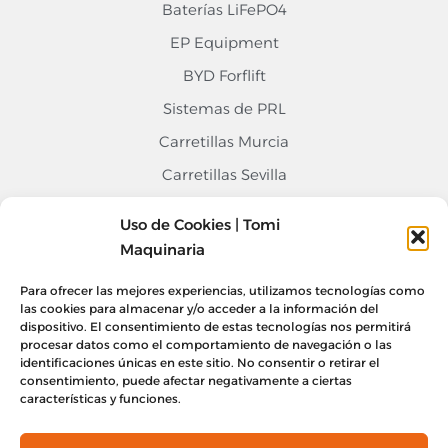
Baterías LiFePO4
EP Equipment
BYD Forflift
Sistemas de PRL
Carretillas Murcia
Carretillas Sevilla
Carretillas Alicante
Uso de Cookies | Tomi
Contacto
Maquinaria
968 676 020
Para ofrecer las mejores experiencias, utilizamos tecnologías como
info@tomimaquinaria.com
las cookies para almacenar y/o acceder a la información del
dispositivo. El consentimiento de estas tecnologías nos permitirá
Nuestro Equipo
procesar datos como el comportamiento de navegación o las
Sede Central Murcia, Lorquí
identificaciones únicas en este sitio. No consentir o retirar el
consentimiento, puede afectar negativamente a ciertas
Delegación Alicante
características y funciones.
Delegación Sevilla